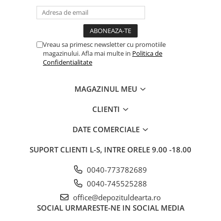
Vreau sa primesc newsletter cu promotiile
magazinului. Afla mai multe in
Politica de
Confidentialitate
MAGAZINUL MEU
CLIENTI
DATE COMERCIALE
SUPORT CLIENTI
L-S, INTRE ORELE 9.00 -18.00
0040-773782689
0040-745525288
office@depozituldearta.ro
SOCIAL
URMARESTE-NE IN SOCIAL MEDIA