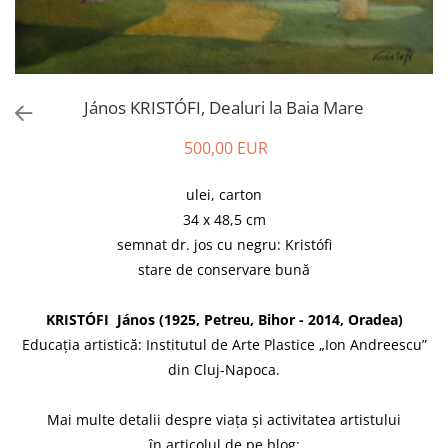
János KRISTÓFI, Dealuri la Baia Mare
500,00 EUR
ulei, carton
34 x 48,5 cm
semnat dr. jos cu negru: Kristófi
stare de conservare bună
KRISTÓFI János (1925, Petreu, Bihor - 2014, Oradea)
Educația artistică: Institutul de Arte Plastice „Ion Andreescu”
din Cluj-Napoca.
Mai multe detalii despre viața și activitatea artistului
în articolul de pe blog: