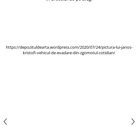
https://depozituldearta.wordpress.com/2020/07/24/pictura-lui-janos-
kristofi-vehicul-de-evadare-din-zgomotul-cotidian/