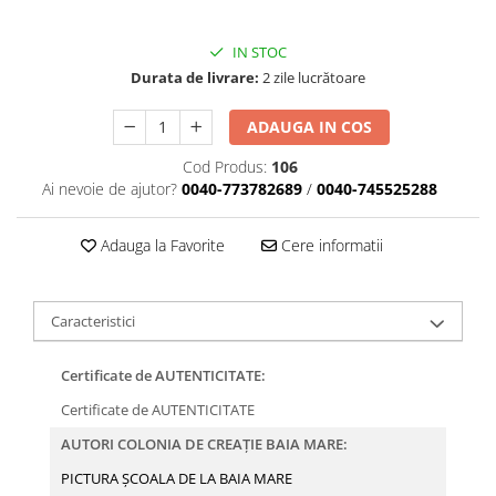
IN STOC
Durata de livrare:
2 zile lucrătoare
ADAUGA IN COS
Cod Produs:
106
Ai nevoie de ajutor?
0040-773782689
/
0040-745525288
Adauga la Favorite
Cere informatii
Caracteristici
Certificate de AUTENTICITATE:
Certificate de AUTENTICITATE
AUTORI COLONIA DE CREAȚIE BAIA MARE:
PICTURA ȘCOALA DE LA BAIA MARE