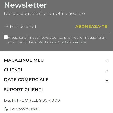
Newsletter
Nu rata ofertele si promotiile noastre
Vreau sa primesc newsletter cu promotiile magazinului.
Afla mai multe in
Politica de Confidentialitate
MAGAZINUL MEU
CLIENTI
DATE COMERCIALE
SUPORT CLIENTI
L-S, INTRE ORELE 9.00 -18.00
0040-773782689