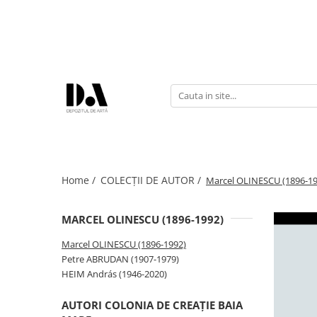
COLECȚII DE AUTOR
Marcel OLINESCU (1896-1992)
Petre ABRUDAN (1907-1979)
HEIM András (1946-2020)
Home /
COLECȚII DE AUTOR /
Marcel OLINESCU (1896-19
MARCEL OLINESCU (1896-1992)
Marcel OLINESCU (1896-1992)
Petre ABRUDAN (1907-1979)
HEIM András (1946-2020)
AUTORI COLONIA DE CREAȚIE BAIA