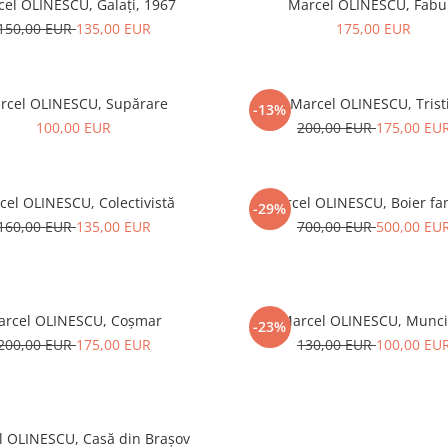
el OLINESCU, Galați, 1967
Marcel OLINESCU, Fabu
150,00 EUR
135,00 EUR
175,00 EUR
rcel OLINESCU, Supărare
Marcel OLINESCU, Trist
-13%
100,00 EUR
200,00 EUR
175,00 EU
cel OLINESCU, Colectivistă
Marcel OLINESCU, Boier fan
-29%
160,00 EUR
135,00 EUR
700,00 EUR
500,00 EU
arcel OLINESCU, Coșmar
Marcel OLINESCU, Munci
-23%
200,00 EUR
175,00 EUR
130,00 EUR
100,00 EU
l OLINESCU, Casă din Brașov