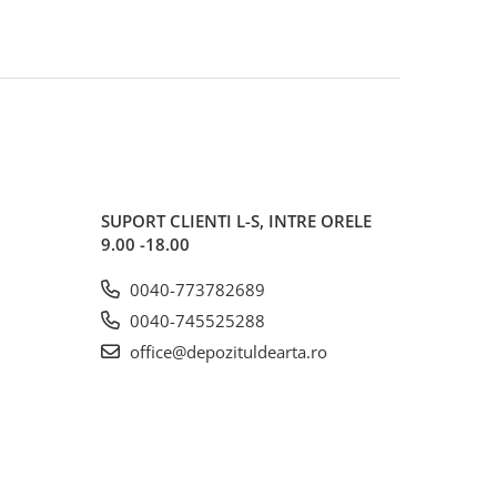
SUPORT CLIENTI
L-S, INTRE ORELE
9.00 -18.00
0040-773782689
0040-745525288
office@depozituldearta.ro