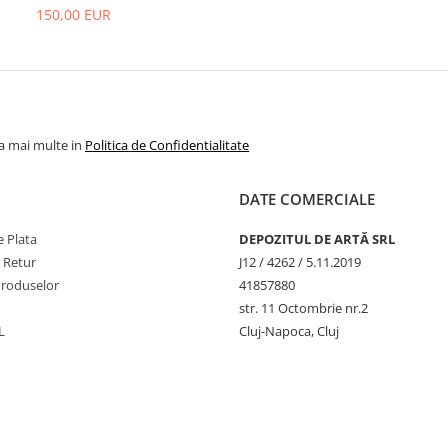
150,00 EUR
la mai multe in
Politica de Confidentialitate
DATE COMERCIALE
 Plata
DEPOZITUL DE ARTĂ SRL
e Retur
J12 / 4262 / 5.11.2019
Produselor
41857880
str. 11 Octombrie nr.2
L
Cluj-Napoca, Cluj