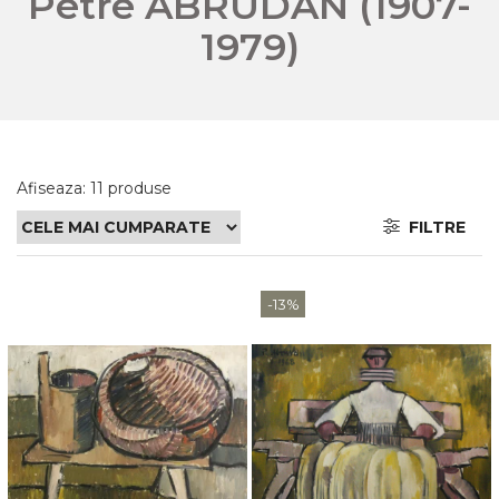
Petre ABRUDAN (1907-
1979)
Afiseaza:
11
produse
FILTRE
-13%