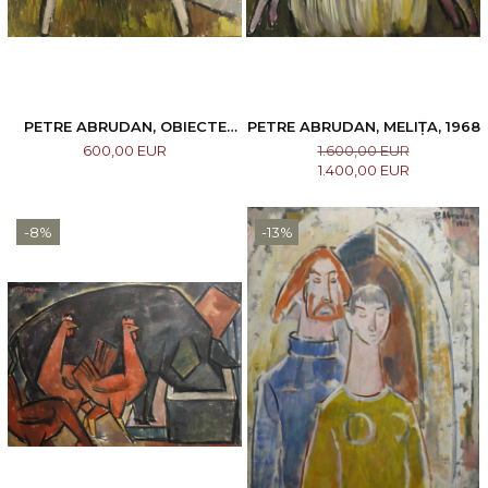
PETRE ABRUDAN, OBIECTE
PETRE ABRUDAN, MELIȚA, 1968
CASNICE, 1967
600,00 EUR
1.600,00 EUR
1.400,00 EUR
-8%
-13%