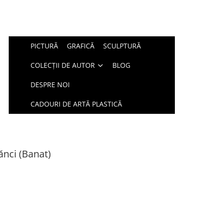
PICTURĂ
GRAFICĂ
SCULPTURĂ
COLECȚII DE AUTOR
BLOG
DESPRE NOI
CADOURI DE ARTĂ PLASTICĂ
nci (Banat)