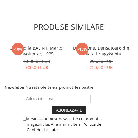
PRODUSE SIMILARE
Gyula Idila BÁLINT, Martor
LUKA Ilona, Dansatoare din
-10%
-15%
involuntar, 1925
Călata I Nagykalota
1.000,00 EUR
295,00 EUR
900,00 EUR
250,00 EUR
Newsletter
Nu rata ofertele si promotiile noastre
Vreau sa primesc newsletter cu promotiile
magazinului. Afla mai multe in
Politica de
Confidentialitate