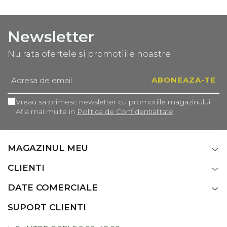
Newsletter
Nu rata ofertele si promotiile noastre
Vreau sa primesc newsletter cu promotiile magazinului.
Afla mai multe in
Politica de Confidentialitate
MAGAZINUL MEU
CLIENTI
DATE COMERCIALE
SUPORT CLIENTI