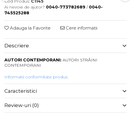
Cod Produs:
C1145
Ai nevoie de ajutor?
0040-773782689
/
0040-
745525288
Adauga la Favorite
Cere informatii
Descriere
AUTORI CONTEMPORANI:
AUTORI STRĂINI
CONTEMPORANI
Informatii conformitate produs
Caracteristici
Review-uri
(0)