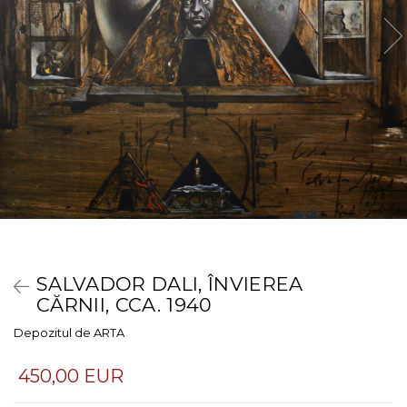
SALVADOR DALI, ÎNVIEREA
CĂRNII, CCA. 1940
Depozitul de ARTA
450,00 EUR