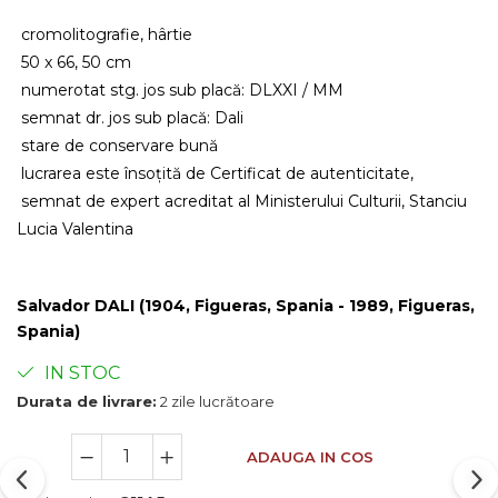
cromolitografie, hârtie
50 x 66, 50 cm
numerotat stg. jos sub placă: DLXXI / MM
semnat dr. jos sub placă: Dali
stare de conservare bună
lucrarea este însoțită de Certificat de autenticitate,
semnat de expert acreditat al Ministerului Culturii, Stanciu
Lucia Valentina
Salvador DALI (1904, Figueras, Spania - 1989, Figueras,
Spania)
IN STOC
Durata de livrare:
2 zile lucrătoare
ADAUGA IN COS