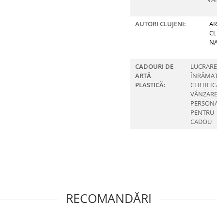
AUTORI CLUJENI:
AR
CL
N
CADOURI DE
LUCRARE
ARTĂ
ÎNRĂMAT
PLASTICĂ:
CERTIFIC
VÂNZAR
PERSONA
PENTRU
CADOU
RECOMANDĂRI