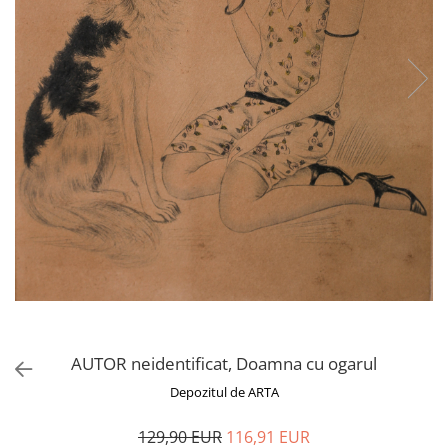
AUTOR neidentificat, Doamna cu ogarul
Depozitul de ARTA
129,90 EUR
116,91 EUR