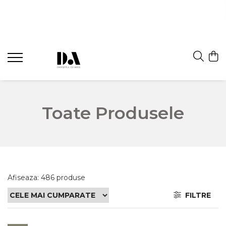
Toate Produsele
Afiseaza:
486
produse
FILTRE