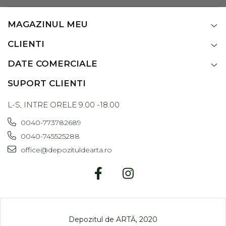
MAGAZINUL MEU
CLIENTI
DATE COMERCIALE
SUPORT CLIENTI
L-S, INTRE ORELE 9.00 -18.00
0040-773782689
0040-745525288
office@depozituldearta.ro
Depozitul de ARTĂ, 2020