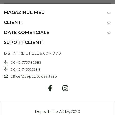
MAGAZINUL MEU
CLIENTI
DATE COMERCIALE
SUPORT CLIENTI
L-S, INTRE ORELE 9.00 -18.00
0040-773782689
0040-745525288
office@depozituldearta.ro
Depozitul de ARTĂ, 2020