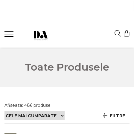
Toate Produsele
Afiseaza:
486
produse
FILTRE