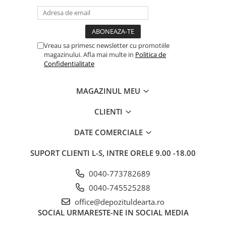
Vreau sa primesc newsletter cu promotiile
magazinului. Afla mai multe in
Politica de
Confidentialitate
MAGAZINUL MEU
CLIENTI
DATE COMERCIALE
SUPORT CLIENTI
L-S, INTRE ORELE 9.00 -18.00
0040-773782689
0040-745525288
office@depozituldearta.ro
SOCIAL
URMARESTE-NE IN SOCIAL MEDIA