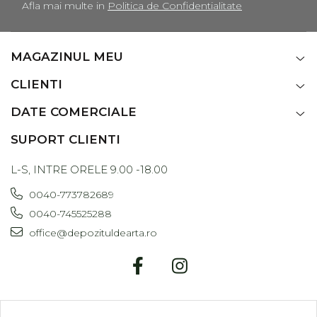
Afla mai multe in
Politica de Confidentialitate
MAGAZINUL MEU
CLIENTI
DATE COMERCIALE
SUPORT CLIENTI
L-S, INTRE ORELE 9.00 -18.00
0040-773782689
0040-745525288
office@depozituldearta.ro