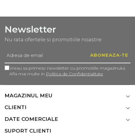
Newsletter
Nu rata ofertele si promotiile noastre
Vreau sa primesc newsletter cu promotiile magazinului.
Afla mai multe in
Politica de Confidentialitate
MAGAZINUL MEU
CLIENTI
DATE COMERCIALE
SUPORT CLIENTI