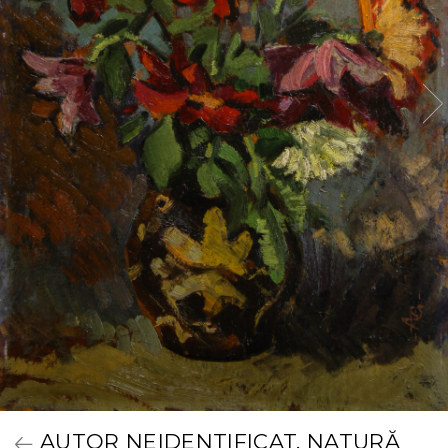
AUTOR NEIDENTIFICAT, NATURĂ