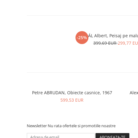
PAÁL Albert, Peisaj pe mal
-25%
399,69 EUR
299,77 E
Petre ABRUDAN, Obiecte casnice, 1967
Ale
599,53 EUR
Newsletter
Nu rata ofertele si promotiile noastre