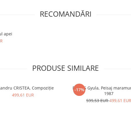
RECOMANDĂRI
ul apei
UR
PRODUSE SIMILARE
xandru CRISTEA, Compoziție
DUDÁS Gyula, Peisaj maramu
-17%
1987
499,61 EUR
599,53 EUR
499,61 EU