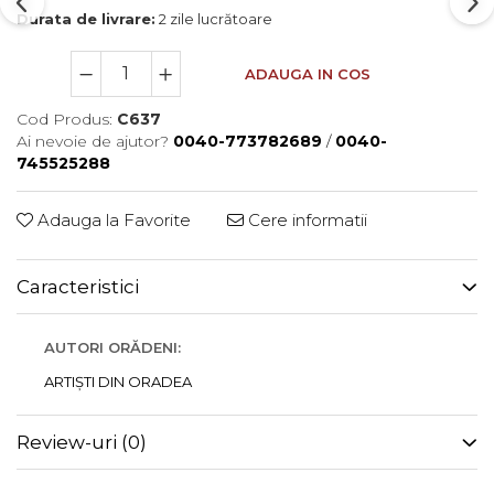
Durata de livrare:
2 zile lucrătoare
ADAUGA IN COS
Cod Produs:
C637
Ai nevoie de ajutor?
0040-773782689
/
0040-
745525288
Adauga la Favorite
Cere informatii
Caracteristici
AUTORI ORĂDENI:
ARTIȘTI DIN ORADEA
Review-uri
(0)