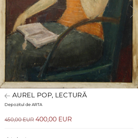
AUREL POP, LECTURĂ
Depozitul de ARTA
400,00 EUR
450,00 EUR