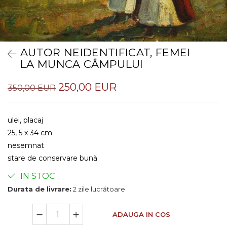
AUTOR NEIDENTIFICAT, FEMEI
LA MUNCA CÂMPULUI
250,00 EUR
350,00 EUR
ulei, placaj
25, 5 x 34 cm
nesemnat
stare de conservare bună
IN STOC
Durata de livrare:
2 zile lucrătoare
ADAUGA IN COS