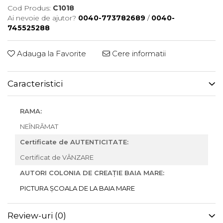
Cod Produs:
C1018
Ai nevoie de ajutor?
0040-773782689
/
0040-
745525288
Adauga la Favorite
Cere informatii
Caracteristici
RAMA:
NEÎNRĂMAT
Certificate de AUTENTICITATE:
Certificat de VÂNZARE
AUTORI COLONIA DE CREAȚIE BAIA MARE:
PICTURA ȘCOALA DE LA BAIA MARE
Review-uri
(0)