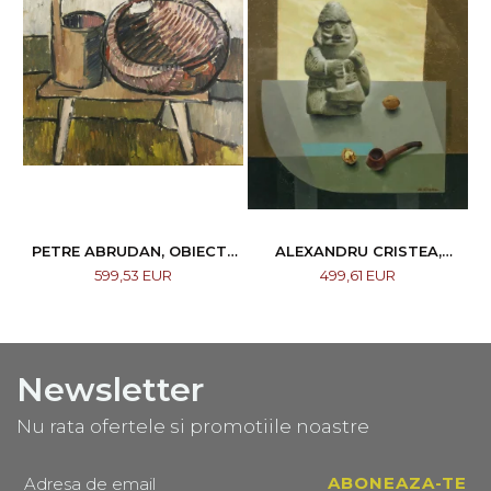
PETRE ABRUDAN, OBIECTE
ALEXANDRU CRISTEA,
CASNICE, 1967
COMPOZIȚIE
599,53 EUR
499,61 EUR
Newsletter
Nu rata ofertele si promotiile noastre