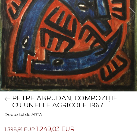
PETRE ABRUDAN, COMPOZIȚIE
CU UNELTE AGRICOLE 1967
Depozitul de ARTA
1.249,03 EUR
1.398,91 EUR