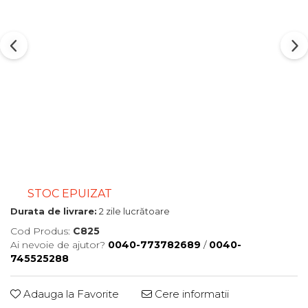
STOC EPUIZAT
Durata de livrare:
2 zile lucrătoare
Cod Produs:
C825
Ai nevoie de ajutor?
0040-773782689
/
0040-
745525288
Adauga la Favorite
Cere informatii