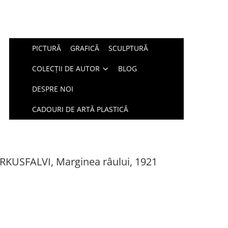
PICTURĂ
GRAFICĂ
SCULPTURĂ
COLECȚII DE AUTOR
BLOG
DESPRE NOI
CADOURI DE ARTĂ PLASTICĂ
KUSFALVI, Marginea râului, 1921