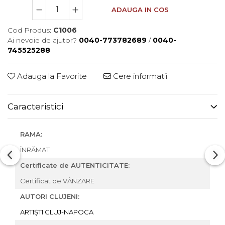
ADAUGA IN COS
Cod Produs:
C1006
Ai nevoie de ajutor?
0040-773782689
/
0040-
745525288
Adauga la Favorite
Cere informatii
Caracteristici
RAMA:
ÎNRĂMAT
Certificate de AUTENTICITATE:
Certificat de VÂNZARE
AUTORI CLUJENI:
ARTIȘTI CLUJ-NAPOCA