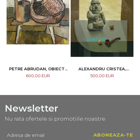
PETRE ABRUDAN, OBIECTE
ALEXANDRU CRISTEA,
CASNICE, 1967
COMPOZIȚIE
600,00 EUR
500,00 EUR
Newsletter
Nu rata ofertele si promotiile noastre