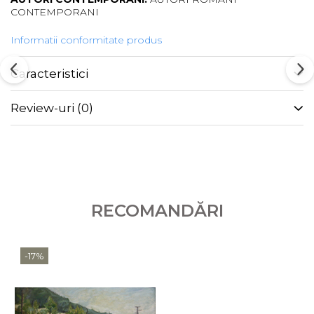
CONTEMPORANI
Informatii conformitate produs
Caracteristici
Review-uri
(0)
RECOMANDĂRI
-17%