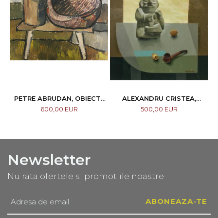
PETRE ABRUDAN, OBIECTE
ALEXANDRU CRISTEA,
CASNICE, 1967
COMPOZIȚIE
600,00 EUR
500,00 EUR
Newsletter
Nu rata ofertele si promotiile noastre