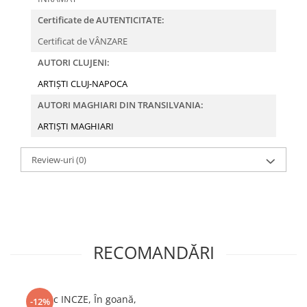
Certificate de AUTENTICITATE:
Certificat de VÂNZARE
AUTORI CLUJENI:
ARTIȘTI CLUJ-NAPOCA
AUTORI MAGHIARI DIN TRANSILVANIA:
ARTIȘTI MAGHIARI
Review-uri
(0)
RECOMANDĂRI
Ferenc INCZE, În goană,
-12%