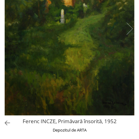
Ferenc INCZE, Primăvară însorită, 1952
Depozitul de ARTA