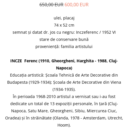
650,00 EUR
600,00 EUR
ulei, placaj
74 x 52 cm
semnat și datat dr. jos cu negru: Inczeferenc / 1952 VI
stare de conservare bună
proveniență: familia artistului
INCZE Ferenc (1910, Gheorgheni, Harghita - 1988, Cluj-
Napoca)
Educația artistică: Școala Tehnică de Arte Decorative din
Budapesta (1929-1934); Școala de Arte Decorative din Viena
(1934-1935).
În perioada 1968-2010 artistul a vernisat sau i-au fost
dedicate un total de 13 expoziții personale, în țară (Cluj-
Napoca, Satu Mare, Gheorgheni, Sibiu, Miercurea Ciuc,
Oradea) și în străinătate (Olanda, 1978 - Amsterdam, Utrecht,
Hoom).