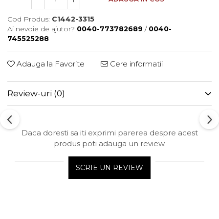
Cod Produs:
C1442-3315
Ai nevoie de ajutor?
0040-773782689
/
0040-
745525288
Adauga la Favorite
Cere informatii
Review-uri
(0)
Daca doresti sa iti exprimi parerea despre acest
produs poti adauga un review.
SCRIE UN REVIEW