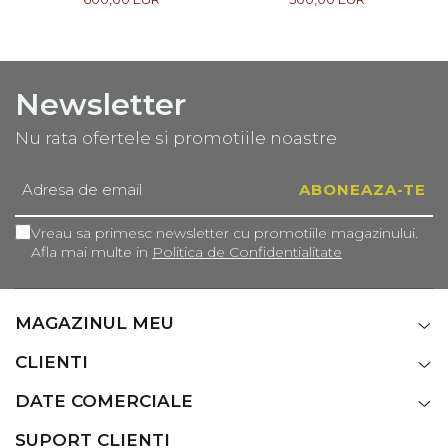
Newsletter
Nu rata ofertele si promotiile noastre
Vreau sa primesc newsletter cu promotiile magazinului.
Afla mai multe in
Politica de Confidentialitate
MAGAZINUL MEU
CLIENTI
DATE COMERCIALE
SUPORT CLIENTI