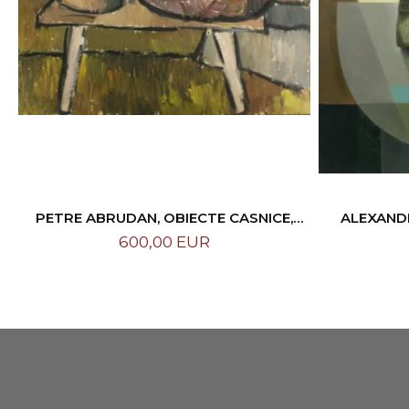
PETRE ABRUDAN, OBIECTE CASNICE,
ALEXANDR
1967
600,00 EUR