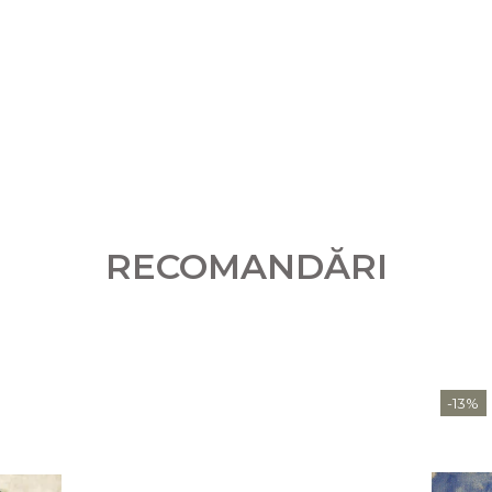
RECOMANDĂRI
-13%