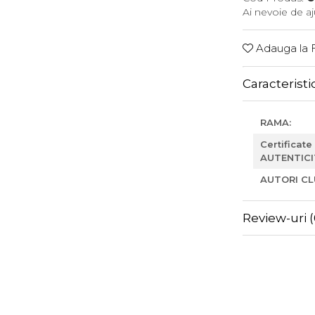
Ai nevoie de a
Adauga la F
Caracteristi
RAMA:
Certificate
AUTENTICI
AUTORI CL
Review-uri
(