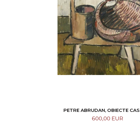
PETRE ABRUDAN, OBIECTE CAS
1967
600,00 EUR