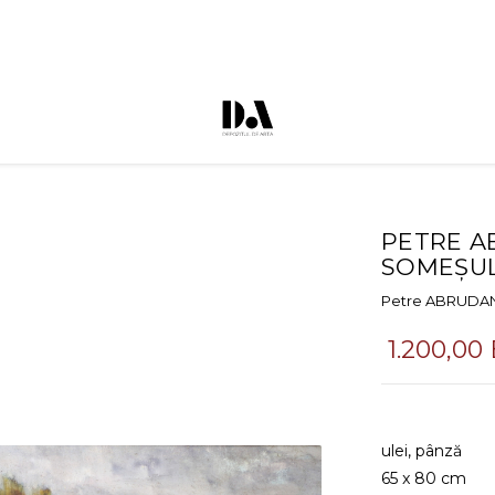
PETRE A
SOMEȘUL
Petre ABRUDA
1.200,00
ulei, pânză
65 x 80 cm