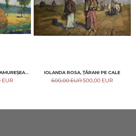
RAMUREȘEAN,
IOLANDA ROSA, ȚĂRANI PE CALE
0 EUR
600,00 EUR
500,00 EUR