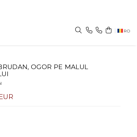
RO
BRUDAN, OGOR PE MALUL
UI
N
 EUR