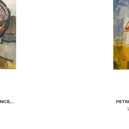
NICE,
PETRE