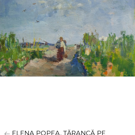
ELENA POPEA, ȚĂRANCĂ PE