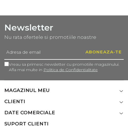
Newsletter
Nu rata ofertele si promotiile noastre
Vreau sa primesc newsletter cu promotiile magazinului.
Afla mai multe in
Politica de Confidentialitate
MAGAZINUL MEU
CLIENTI
DATE COMERCIALE
SUPORT CLIENTI