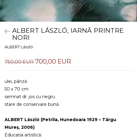
ALBERT LÁSZLÓ, IARNĂ PRINTRE
NORI
ALBERT László
700,00 EUR
750,00 EUR
ulei, pânză
50 x 70 cm
semnat dr. jos cu negru
stare de conservare bună
ALBERT László (Petrila, Hunedoara 1929 – Târgu
Mureș, 2006)
Educația artistică: