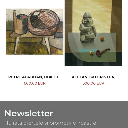
PETRE ABRUDAN, OBIECTE
ALEXANDRU CRISTEA,
CASNICE, 1967
COMPOZIȚIE
600,00 EUR
500,00 EUR
Newsletter
Nu rata ofertele si promotiile noastre