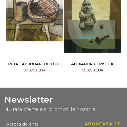
PETRE ABRUDAN, OBIECTE
ALEXANDRU CRISTEA,
CASNICE, 1967
COMPOZIȚIE
600,00 EUR
500,00 EUR
Newsletter
Nu rata ofertele si promotiile noastre