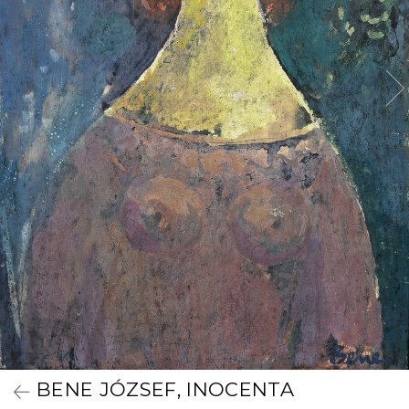
BENE JÓZSEF, INOCENTA