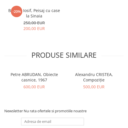
BOROS Iosif, Peisaj cu case
-20%
la Sinaia
250,00 EUR
200,00 EUR
PRODUSE SIMILARE
Petre ABRUDAN, Obiecte
Alexandru CRISTEA,
casnice, 1967
Compoziție
600,00 EUR
500,00 EUR
Newsletter
Nu rata ofertele si promotiile noastre