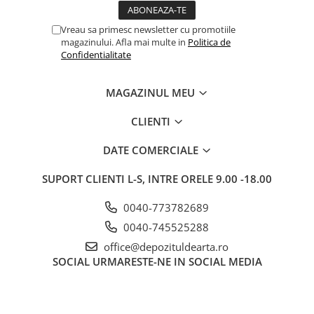
Vreau sa primesc newsletter cu promotiile
magazinului. Afla mai multe in
Politica de
Confidentialitate
MAGAZINUL MEU
CLIENTI
DATE COMERCIALE
SUPORT CLIENTI
L-S, INTRE ORELE 9.00 -18.00
0040-773782689
0040-745525288
office@depozituldearta.ro
SOCIAL
URMARESTE-NE IN SOCIAL MEDIA