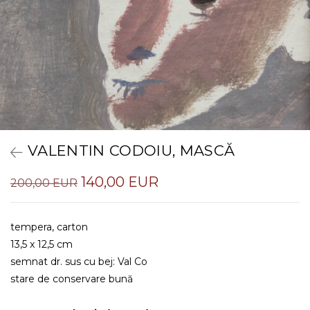
VALENTIN CODOIU, MASCĂ
140,00 EUR
200,00 EUR
tempera, carton
13,5 x 12,5 cm
semnat dr. sus cu bej: Val Co
stare de conservare bună