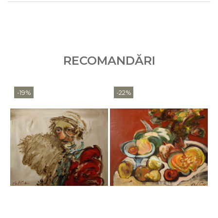
RECOMANDĂRI
-19%
-22%