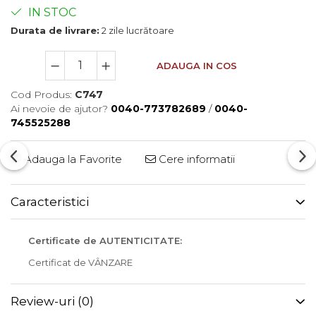
IN STOC
Durata de livrare:
2 zile lucrătoare
ADAUGA IN COS
Cod Produs:
C747
Ai nevoie de ajutor?
0040-773782689
/
0040-
745525288
Adauga la Favorite
Cere informatii
Caracteristici
Certificate de AUTENTICITATE:
Certificat de VÂNZARE
Review-uri
(0)