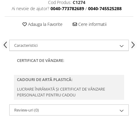
Cod Produs:
C1274
Ai nevoie de ajutor?
0040-773782689
/
0040-745525288
Adauga la Favorite
Cere informatii
Caracteristici
CERTIFICAT DE VÂNZARE:
CADOURI DE ARTĂ PLASTICĂ:
LUCRARE ÎNRĂMATĂ ȘI CERTIFICAT DE VÂNZARE
PERSONALIZAT PENTRU CADOU
Review-uri
(0)