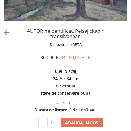
AUTOR neidentificat, Peisaj citadin
transilvănean
Depozitul de ARTA
300,00 EUR
250,00 EUR
ulei, placaj
24, 5 x 34 cm
nesemnat
stare de conservare bună
IN STOC
Durata de livrare:
2 zile lucrătoare
ADAUGA IN COS