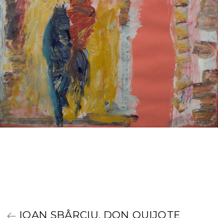
IOAN SBÂRCIU, DON QUIJOTE