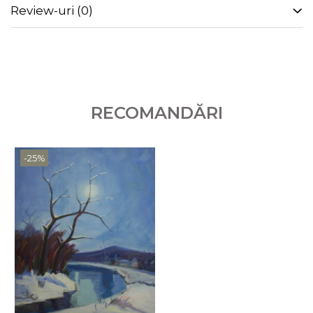
Review-uri
(0)
RECOMANDĂRI
-25%