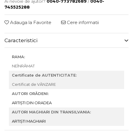
Ai nevoie de ajutor?
0040-773782689
/
0040-
745525288
Adauga la Favorite
Cere informatii
Caracteristici
RAMA:
NEÎNRĂMAT
Certificate de AUTENTICITATE:
Certificat de VÂNZARE
AUTORI ORĂDENI:
ARTIȘTI DIN ORADEA
AUTORI MAGHIARI DIN TRANSILVANIA:
ARTIȘTI MAGHIARI