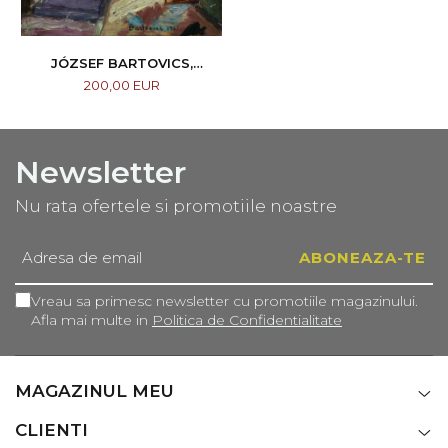
JÓZSEF BARTOVICS,
SIGHIȘOARA
200,00 EUR
Newsletter
Nu rata ofertele si promotiile noastre
Vreau sa primesc newsletter cu promotiile magazinului.
Afla mai multe in
Politica de Confidentialitate
MAGAZINUL MEU
CLIENTI