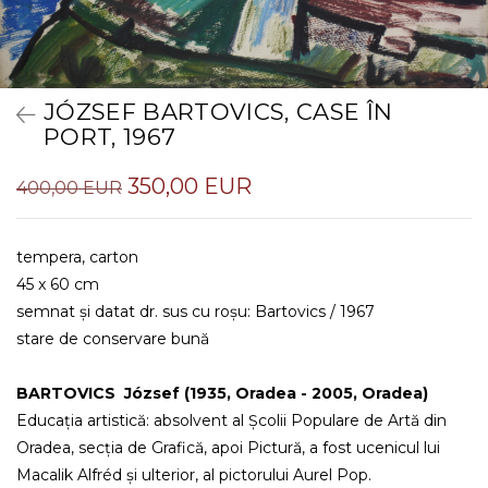
JÓZSEF BARTOVICS, CASE ÎN
PORT, 1967
350,00 EUR
400,00 EUR
tempera, carton
45 x 60 cm
semnat și datat dr. sus cu roșu: Bartovics / 1967
stare de conservare bună
BARTOVICS József (1935, Oradea - 2005, Oradea)
Educația artistică: absolvent al Școlii Populare de Artă din
Oradea, secția de Grafică, apoi Pictură, a fost ucenicul lui
Macalik Alfréd și ulterior, al pictorului Aurel Pop.