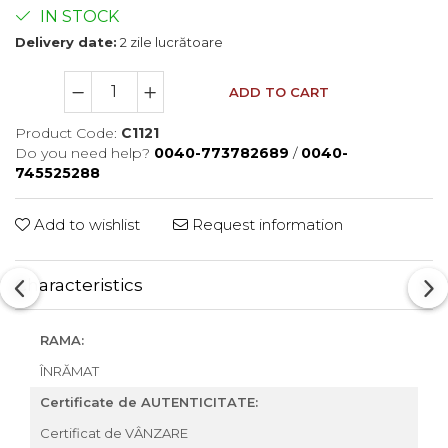
IN STOCK
Delivery date:
2 zile lucrătoare
ADD TO CART
Product Code:
C1121
Do you need help?
0040-773782689
/
0040-
745525288
Add to wishlist
Request information
Characteristics
RAMA:
ÎNRĂMAT
Certificate de AUTENTICITATE:
Certificat de VÂNZARE